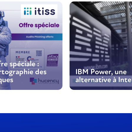
re spéciale :
rtographie des
IBM Power, une
ques
alternative à Inte