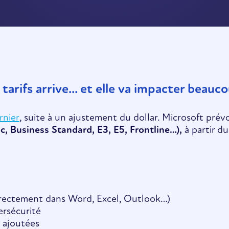
tarifs arrive… et elle va impacter beauco
rnier
, suite à un ajustement du dollar. Microsoft prév
ic, Business Standard, E3, E5, Frontline…),
à partir du
 directement dans Word, Excel, Outlook…)
ersécurité
s ajoutées