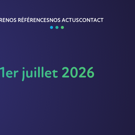
RE
NOS RÉFÉRENCES
NOS ACTUS
CONTACT
1er juillet 2026