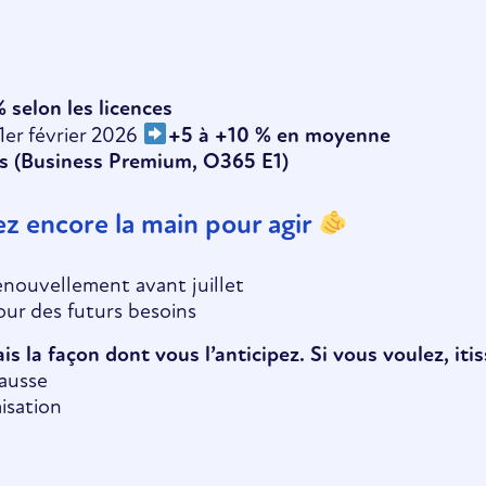
 selon les licences
 1er février 2026
+5 à +10 % en moyenne
s (Business Premium, O365 E1)
ez encore la main pour agir
renouvellement avant juillet
our des futurs besoins
s la façon dont vous l’anticipez. Si vous voulez, itis
ausse
isation