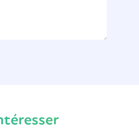
ntéresser