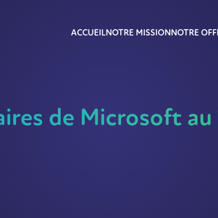
ACCUEIL
NOTRE MISSION
NOTRE OFF
aires de Microsoft au 