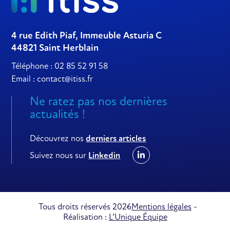
4 rue Edith Piaf, Immeuble Asturia C
44821 Saint Herblain
Téléphone :
02 85 52 91 58
Email :
contact@itiss.fr
Ne ratez pas nos dernières
actualités !
Découvrez nos
derniers articles
Suivez nous sur
Linkedin
Tous droits réservés 2026
Mentions légales
Réalisation :
L’Unique Équipe